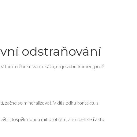
ivní odstraňování
t. V tomto článku vám ukážu, co je zubní kámen, proč
ití, začne se mineralizovat. V důsledku kontaktu s
Děti i dospělí mohou mít problém, ale u dětí se často