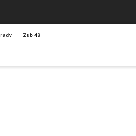
hrady
Zub 48