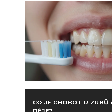
CO JE CHOBOT U ZUBŮ 
DĚJE?