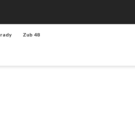
hrady
Zub 48