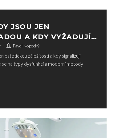
DY JSOU JEN
ADOU A KDY VYŽADUJÍ
y
Pavel Kopecký
en estetickou záležitostí a kdy signalizují
e se na typy dysfunkcí a moderní metody