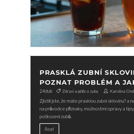
PRASKLÁ ZUBNÍ SKLOVI
POZNAT PROBLÉM A JAK
24
dub
Zdraví a péče o zuby
Karolína On
Zjistili jste, že máte prasklou zubní sklovinu? a 
na průvodce příznaky, možnostmi opravy a tipy, 
poškození zubů.
Read