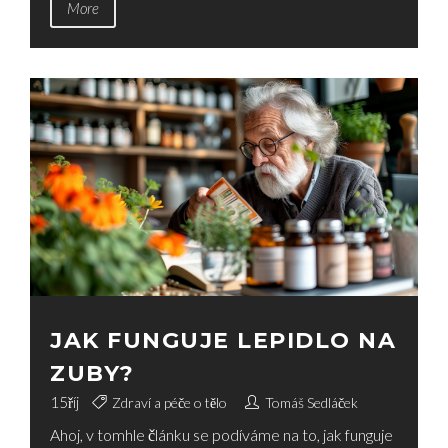
More
JAK FUNGUJE LEPIDLO NA
ZUBY?
15
říj
Zdraví a péče o tělo
Tomáš Sedláček
Ahoj, v tomhle článku se podíváme na to, jak funguje