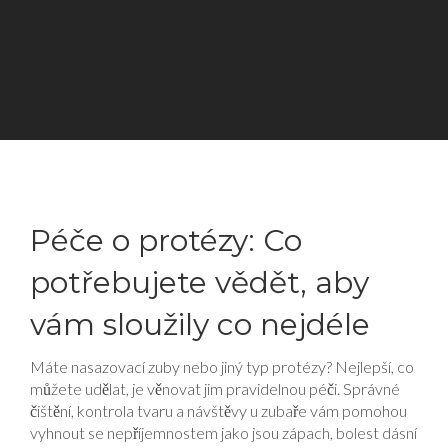
Péče o protézy: Co
potřebujete vědět, aby
vám sloužily co nejdéle
Máte nasazovací zuby nebo jiný typ protézy? Nejlepší, co
můžete udělat, je věnovat jim pravidelnou péči. Správné
čištění, kontrola tvaru a návštěvy u zubaře vám pomohou
vyhnout se nepříjemnostem jako jsou zápach, bolest dásní