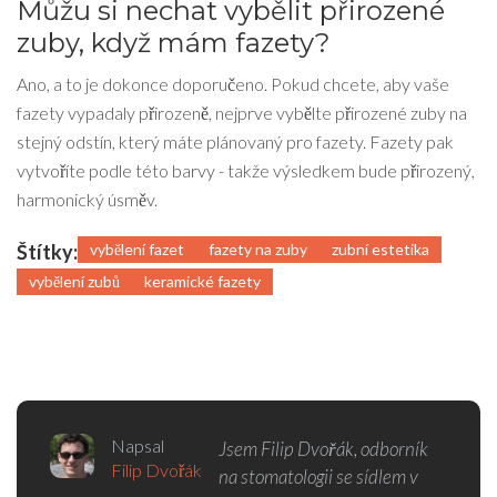
Můžu si nechat vybělit přirozené
zuby, když mám fazety?
Ano, a to je dokonce doporučeno. Pokud chcete, aby vaše
fazety vypadaly přirozeně, nejprve vybělte přirozené zuby na
stejný odstín, který máte plánovaný pro fazety. Fazety pak
vytvoříte podle této barvy - takže výsledkem bude přirozený,
harmonický úsměv.
Štítky:
vybělení fazet
fazety na zuby
zubní estetika
vybělení zubů
keramické fazety
Napsal
Jsem Filip Dvořák, odborník
Filip Dvořák
na stomatologii se sídlem v