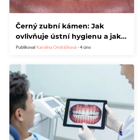
Černý zubní kámen: Jak
ovlivňuje ústní hygienu a jak
ho efektivně odstranit
Publikoval
Karolína Ondráčková
- 4 úno