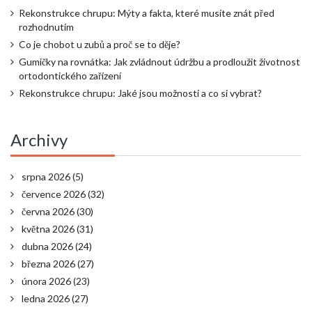
Rekonstrukce chrupu: Mýty a fakta, které musíte znát před
rozhodnutím
Co je chobot u zubů a proč se to děje?
Gumičky na rovnátka: Jak zvládnout údržbu a prodloužit životnost
ortodontického zařízení
Rekonstrukce chrupu: Jaké jsou možnosti a co si vybrat?
Archivy
srpna 2026
(5)
července 2026
(32)
června 2026
(30)
května 2026
(31)
dubna 2026
(24)
března 2026
(27)
února 2026
(23)
ledna 2026
(27)