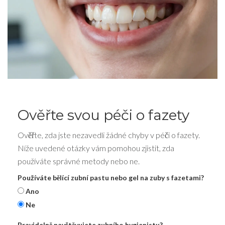
Ověřte svou péči o fazety
Ověřte, zda jste nezavedli žádné chyby v péči o fazety.
Níže uvedené otázky vám pomohou zjistit, zda
používáte správné metody nebo ne.
Používáte bělící zubní pastu nebo gel na zuby s fazetami?
Ano
Ne
Pravidelně navštěvujete zubního hygienistu?