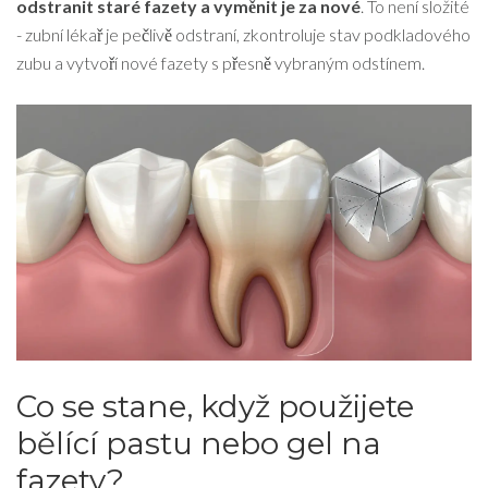
odstranit staré fazety a vyměnit je za nové
. To není složité
- zubní lékař je pečlivě odstraní, zkontroluje stav podkladového
zubu a vytvoří nové fazety s přesně vybraným odstínem.
Co se stane, když použijete
bělící pastu nebo gel na
fazety?