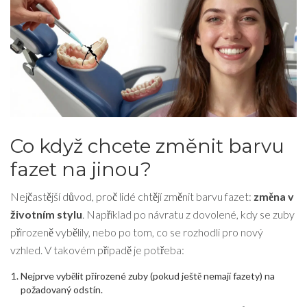
Co když chcete změnit barvu
fazet na jinou?
Nejčastější důvod, proč lidé chtějí změnit barvu fazet:
změna v
životním stylu
. Například po návratu z dovolené, kdy se zuby
přirozeně vybělily, nebo po tom, co se rozhodli pro nový
vzhled. V takovém případě je potřeba:
Nejprve vybělit přirozené zuby (pokud ještě nemají fazety) na
požadovaný odstín.