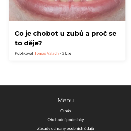
Co je chobot u zubů a proč se
to děje?
Publikoval
Tomáš Valach
- 3 bře
Menu
O nás
Obchodní podmínky
Zásady ochrany osobních údajů