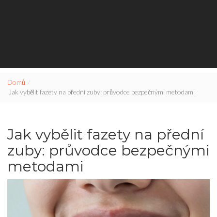
Domů
Jak vybělit fazety na přední zuby: průvodce bezpečnými metodami
Jak vybělit fazety na přední
zuby: průvodce bezpečnými
metodami