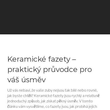
Keramické fazety –
praktický průvodce pro
váš úsměv
Už vás nebaví, že vaše zuby nejsou tak bílé nebo rovné,
jak byste chtěli? Keramické fazety jsou rychlý a relativně
jednoduchý způsob, jak získat pěkný úsměv. V tomto
článku vám vysvětlíme, co fazety jsou, jak probíhá jejich