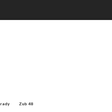
hrady
Zub 48