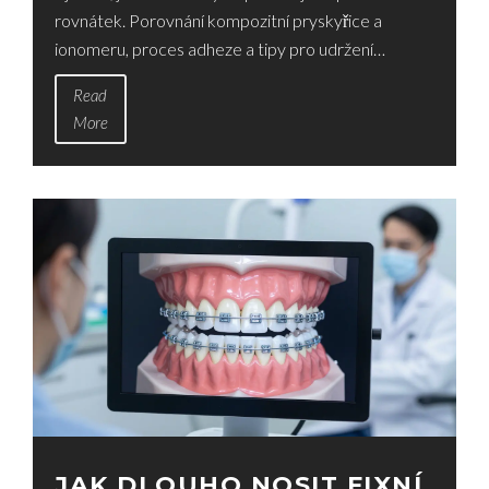
rovnátek. Porovnání kompozitní pryskyřice a
ionomeru, proces adheze a tipy pro udržení
stability.
Read
More
JAK DLOUHO NOSIT FIXNÍ