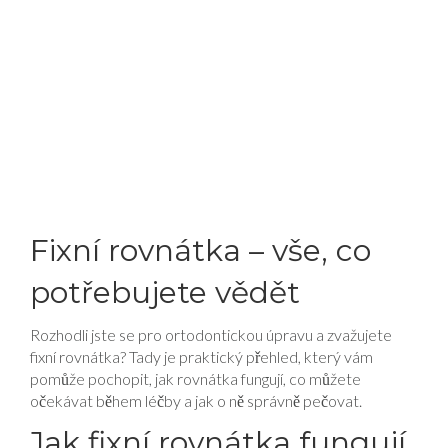
Fixní rovnátka – vše, co
potřebujete vědět
Rozhodli jste se pro ortodontickou úpravu a zvažujete
fixní rovnátka? Tady je praktický přehled, který vám
pomůže pochopit, jak rovnátka fungují, co můžete
očekávat během léčby a jak o ně správně pečovat.
Jak fixní rovnátka fungují