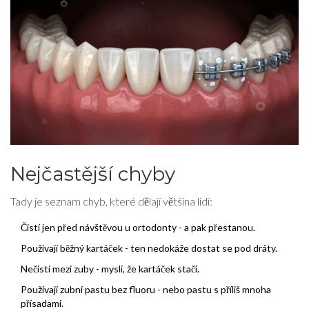
Nejčastější chyby
Tady je seznam chyb, které dělají většina lidí:
Čistí jen před návštěvou u ortodonty - a pak přestanou.
Používají běžný kartáček - ten nedokáže dostat se pod dráty.
Nečistí mezi zuby - myslí, že kartáček stačí.
Používají zubní pastu bez fluoru - nebo pastu s příliš mnoha
přísadami.