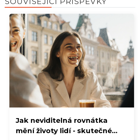
SOUVISEJÍCÍ PŘÍSPĚVKY
Jak neviditelná rovnátka
mění životy lidí - skutečné