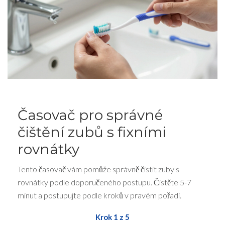
Časovač pro správné
čištění zubů s fixními
rovnátky
Tento časovač vám pomůže správně čistit zuby s
rovnátky podle doporučeného postupu. Čistěte 5-7
minut a postupujte podle kroků v pravém pořadí.
Krok 1 z 5