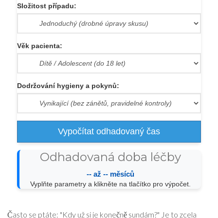
Složitost případu:
Věk pacienta:
Dodržování hygieny a pokynů:
Vypočítat odhadovaný čas
Odhadovaná doba léčby
-- až -- měsíců
Vyplňte parametry a klikněte na tlačítko pro výpočet.
Často se ptáte: "Kdy už si je konečně sundám?" Je to zcela