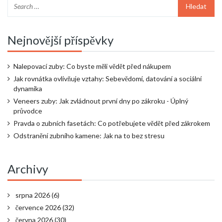
Nejnovější příspěvky
Nalepovací zuby: Co byste měli vědět před nákupem
Jak rovnátka ovlivňuje vztahy: Sebevědomí, datování a sociální
dynamika
Veneers zuby: Jak zvládnout první dny po zákroku - Úplný
průvodce
Pravda o zubních fasetách: Co potřebujete vědět před zákrokem
Odstranění zubního kamene: Jak na to bez stresu
Archivy
srpna 2026
(6)
července 2026
(32)
června 2026
(30)