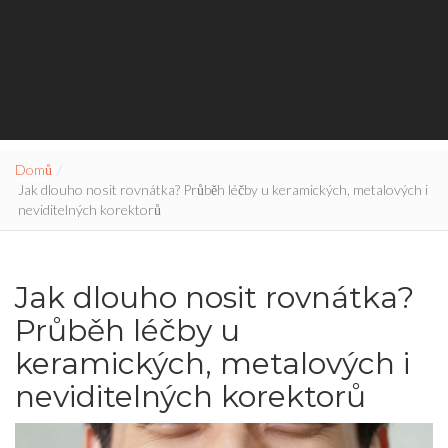
Domů
Jak dlouho nosit rovnátka? Průběh léčby u keramických, metalových i
neviditelných korektorů
Jak dlouho nosit rovnátka?
Průběh léčby u
keramických, metalových i
neviditelných korektorů