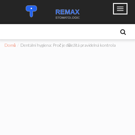
Domů
Dentální hygiena: Proč je důležitá pravidelná kontrola