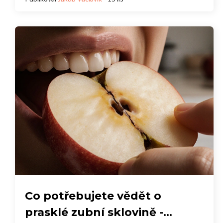
Co potřebujete vědět o
prasklé zubní sklovině -