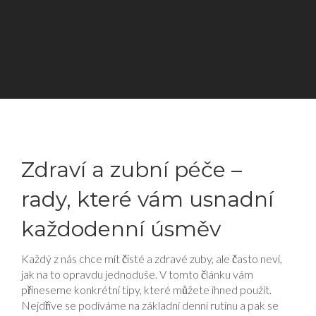
Zdraví a zubní péče –
rady, které vám usnadní
každodenní úsměv
Každý z nás chce mít čisté a zdravé zuby, ale často neví,
jak na to opravdu jednoduše. V tomto článku vám
přineseme konkrétní tipy, které můžete ihned použít.
Nejdříve se podíváme na základní denní rutinu a pak se