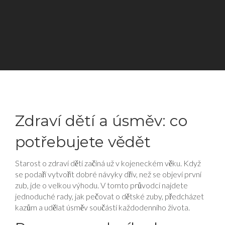
Zdraví dětí a úsměv: co
potřebujete vědět
Starost o zdraví dětí začíná už v kojeneckém věku. Když
se podaří vytvořit dobré návyky dřív, než se objeví první
zub, jde o velkou výhodu. V tomto průvodci najdete
jednoduché rady, jak pečovat o dětské zuby, předcházet
kazům a udělat úsměv součástí každodenního života.