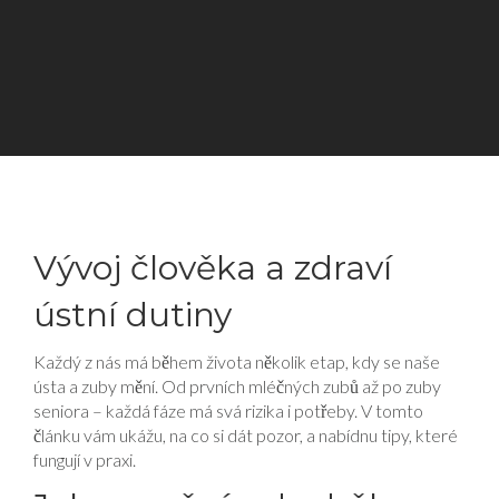
Vývoj člověka a zdraví
ústní dutiny
Každý z nás má během života několik etap, kdy se naše
ústa a zuby mění. Od prvních mléčných zubů až po zuby
seniora – každá fáze má svá rizika i potřeby. V tomto
článku vám ukážu, na co si dát pozor, a nabídnu tipy, které
fungují v praxi.