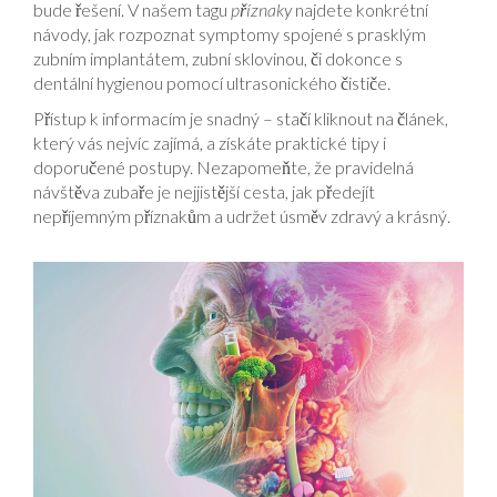
bude řešení. V našem tagu
příznaky
najdete konkrétní
návody, jak rozpoznat symptomy spojené s prasklým
zubním implantátem, zubní sklovinou, či dokonce s
dentální hygienou pomocí ultrasonického čističe.
Přístup k informacím je snadný – stačí kliknout na článek,
který vás nejvíc zajímá, a získáte praktické tipy i
doporučené postupy. Nezapomeňte, že pravidelná
návštěva zubaře je nejjistější cesta, jak předejít
nepříjemným příznakům a udržet úsměv zdravý a krásný.