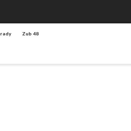
hrady
Zub 48