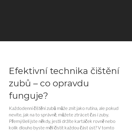
Efektivní technika čištění
zubů – co opravdu
funguje?
Každodenní čištění zubů může znít jako rutina, ale pokud
nevíte, jak na to správně, můžete ztrácet čas i zuby.
Přemýšleli jste někdy, jestli držíte kartáček rovně nebo
kolik dlouho byste měli čistit každou část úst? V tomto