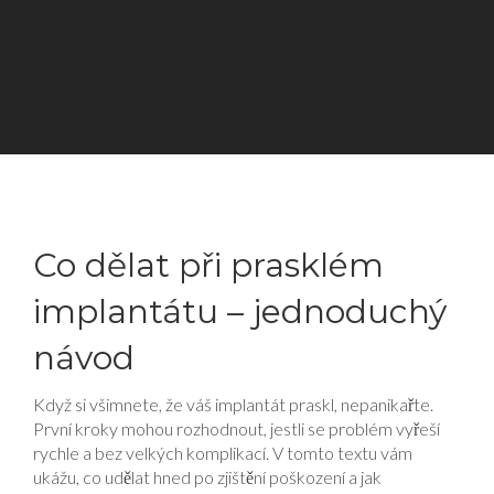
Co dělat při prasklém
implantátu – jednoduchý
návod
Když si všimnete, že váš implantát praskl, nepanikařte.
První kroky mohou rozhodnout, jestli se problém vyřeší
rychle a bez velkých komplikací. V tomto textu vám
ukážu, co udělat hned po zjištění poškození a jak