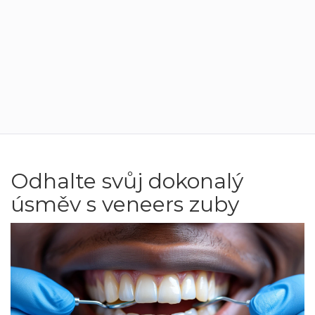
Odhalte svůj dokonalý
úsměv s veneers zuby