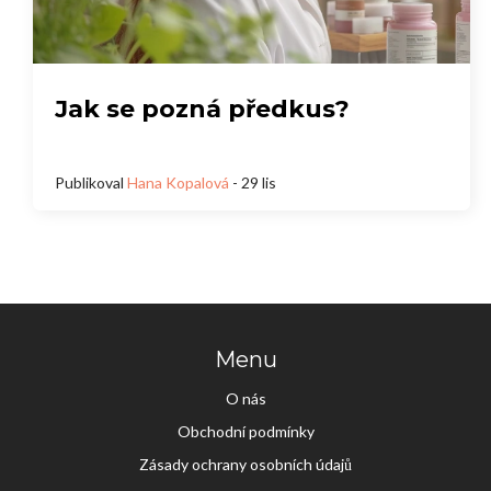
Jak se pozná předkus?
Publikoval
Hana Kopalová
- 29 lis
Menu
O nás
Obchodní podmínky
Zásady ochrany osobních údajů