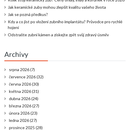
Jak keramické zuby mohou zlepšit kvalitu vašeho života
Jak se pozná předkus?
Kdy a co jíst po vložení zubního implantátu? Průvodce pro rychlé
hojení
Odstraňte zubní kámen a získejte zpět svůj zdravý úsměv
Archivy
srpna 2026
(7)
července 2026
(32)
června 2026
(30)
května 2026
(31)
dubna 2026
(24)
března 2026
(27)
února 2026
(23)
ledna 2026
(27)
prosince 2025
(28)