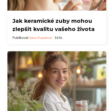
Jak keramické zuby mohou
zlepšit kvalitu vašeho života
Publikoval
Hana Kopalová
- 16 lis