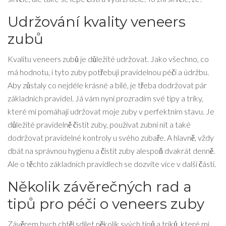
Udržování kvality veneers
zubů
Kvalitu veneers zubů je důležité udržovat. Jako všechno, co
má hodnotu, i tyto zuby potřebují pravidelnou péči a údržbu.
Aby zůstaly co nejdéle krásné a bílé, je třeba dodržovat pár
základních pravidel. Já vám nyní prozradím své tipy a triky,
které mi pomáhají udržovat moje zuby v perfektním stavu. Je
důležité pravidelně čistit zuby, používat zubní nit a také
dodržovat pravidelné kontroly u svého zubaře. A hlavně, vždy
dbát na správnou hygienu a čistit zuby alespoň dvakrát denně.
Ale o těchto základních pravidlech se dozvíte více v další části.
Několik závěrečných rad a
tipů pro péči o veneers zuby
Závěrem bych chtěl sdílet několik svých tipů a triků, které mi