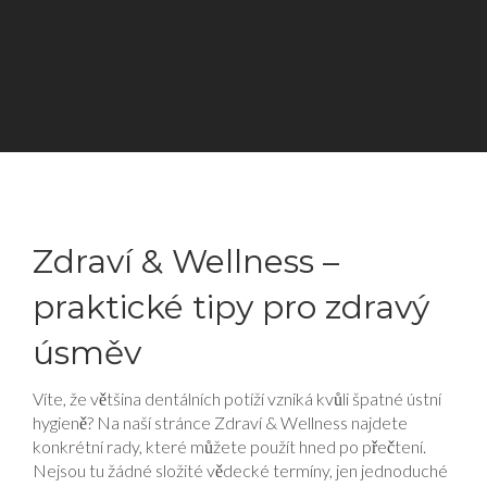
Zdraví & Wellness –
praktické tipy pro zdravý
úsměv
Víte, že většina dentálních potíží vzniká kvůli špatné ústní
hygieně? Na naší stránce Zdraví & Wellness najdete
konkrétní rady, které můžete použít hned po přečtení.
Nejsou tu žádné složité vědecké termíny, jen jednoduché