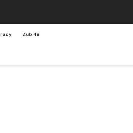
hrady
Zub 48