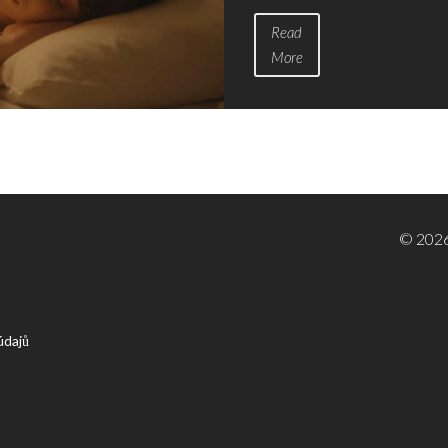
Read
More
© 2026
údajů