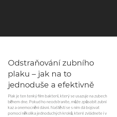
Odstraňování zubního
plaku – jak na to
jednoduše a efektivně
Plak je ten tenký film bakterií, který se usazuje na zubech
během dne. Pokud ho neodstraníte, může způsobit zubní
kaz a onemocnění dásní. Naštěstí se s ním dá bojovat
pomocí několika jednoduchých kroků, které zvládnete i v