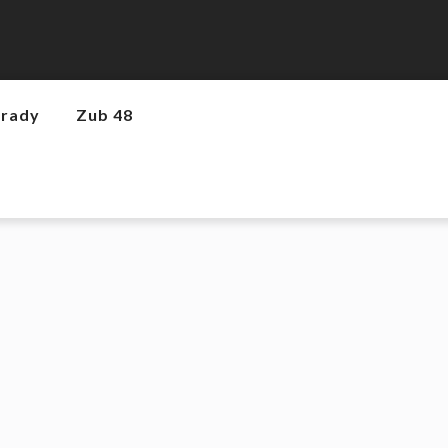
hrady
Zub 48