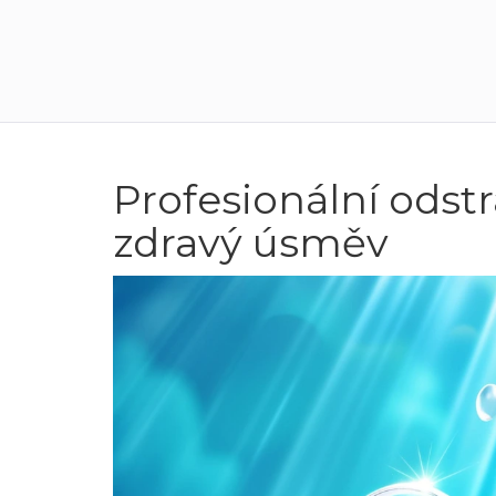
Profesionální ods
zdravý úsměv