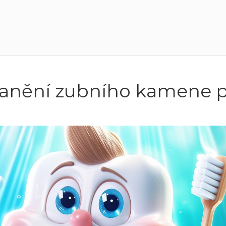
tranění zubního kamene 