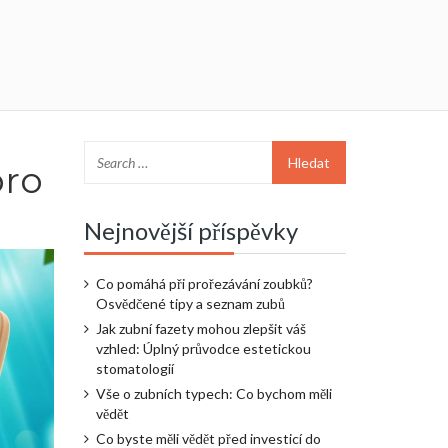
pro
Nejnovější příspěvky
Co pomáhá při prořezávání zoubků?
Osvědčené tipy a seznam zubů
Jak zubní fazety mohou zlepšit váš
vzhled: Úplný průvodce estetickou
stomatologií
Vše o zubních typech: Co bychom měli
vědět
Co byste měli vědět před investicí do