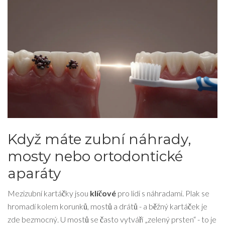
Když máte zubní náhrady,
mosty nebo ortodontické
aparáty
Mezizubní kartáčky jsou
klíčové
pro lidi s náhradami. Plak se
hromadí kolem korunků, mostů a drátů - a běžný kartáček je
zde bezmocný. U mostů se často vytváří „zelený prsten“ - to je