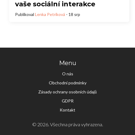
vaše sociální interakce
Publikoval
Lenka Petríková
- 18 srp
Menu
O nás
Obchodní podmínky
Zásady ochrany osobních údajů
GDPR
Kontakt
© 2026. Všechna práva vyhrazena.