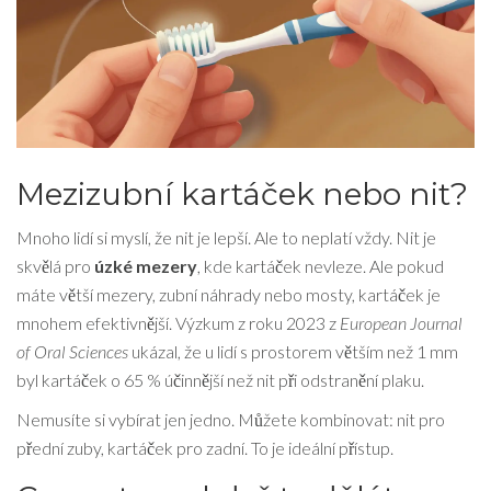
Mezizubní kartáček nebo nit?
Mnoho lidí si myslí, že nit je lepší. Ale to neplatí vždy. Nit je
skvělá pro
úzké mezery
, kde kartáček nevleze. Ale pokud
máte větší mezery, zubní náhrady nebo mosty, kartáček je
mnohem efektivnější. Výzkum z roku 2023 z
European Journal
of Oral Sciences
ukázal, že u lidí s prostorem větším než 1 mm
byl kartáček o 65 % účinnější než nit při odstranění plaku.
Nemusíte si vybírat jen jedno. Můžete kombinovat: nit pro
přední zuby, kartáček pro zadní. To je ideální přístup.