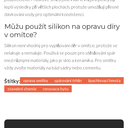
lepší výsledky při větších plochách, protože umožňují přesné
dávkování vody pro optimální konzistenci.
Můžu použít silikon na opravu díry
v omítce?
Silikon není vhodný pro vyplňování děr v omítce, protože se
nelakuje a nemaluje. Používá se pouze pro utěsňování spár
mezi různými materiály, jako je sklo a keramika. Pro omítku
vždy zvolte materiály na bázi sádry nebo cementu.
Štítky:
oprava omítky
spárování trhlin
špachlovací hmota
stavební chemie
renovace bytu