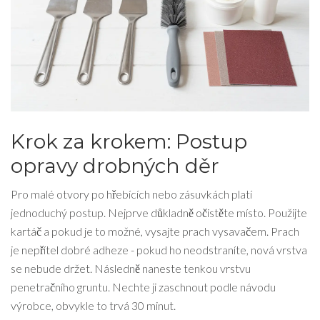
Krok za krokem: Postup
opravy drobných děr
Pro malé otvory po hřebících nebo zásuvkách platí
jednoduchý postup. Nejprve důkladně očistěte místo. Použijte
kartáč a pokud je to možné, vysajte prach vysavačem. Prach
je nepřítel dobré adheze - pokud ho neodstraníte, nová vrstva
se nebude držet. Následně naneste tenkou vrstvu
penetračního gruntu. Nechte ji zaschnout podle návodu
výrobce, obvykle to trvá 30 minut.