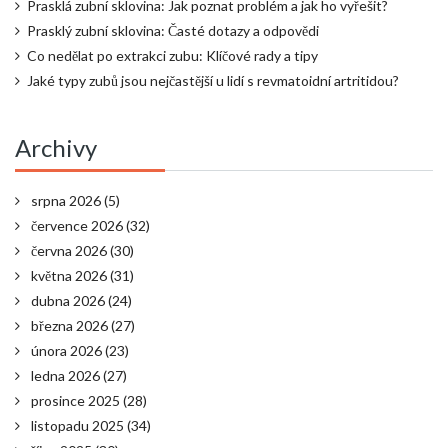
Prasklá zubní sklovina: Jak poznat problém a jak ho vyřešit?
Prasklý zubní sklovina: Časté dotazy a odpovědi
Co nedělat po extrakci zubu: Klíčové rady a tipy
Jaké typy zubů jsou nejčastější u lidí s revmatoidní artritidou?
Archivy
srpna 2026
(5)
července 2026
(32)
června 2026
(30)
května 2026
(31)
dubna 2026
(24)
března 2026
(27)
února 2026
(23)
ledna 2026
(27)
prosince 2025
(28)
listopadu 2025
(34)