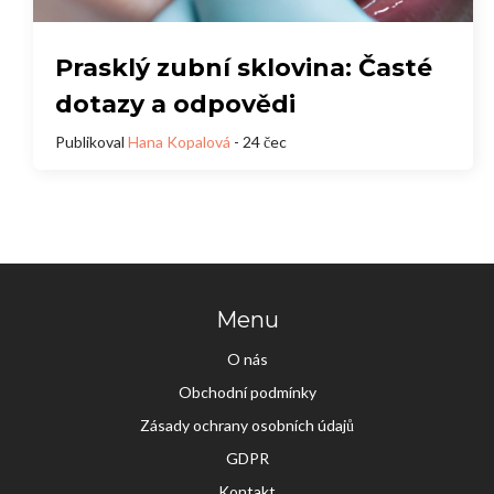
Prasklý zubní sklovina: Časté
dotazy a odpovědi
Publikoval
Hana Kopalová
- 24 čec
Menu
O nás
Obchodní podmínky
Zásady ochrany osobních údajů
GDPR
Kontakt