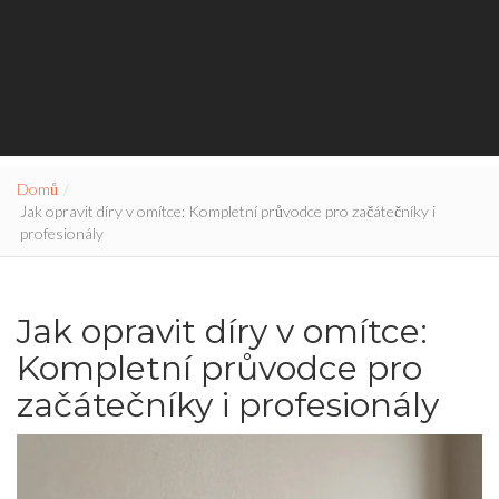
Domů
Jak opravit díry v omítce: Kompletní průvodce pro začátečníky i
profesionály
Jak opravit díry v omítce:
Kompletní průvodce pro
začátečníky i profesionály