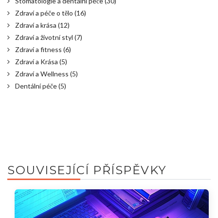
Stomatologie a dentální péče
(30)
Zdraví a péče o tělo
(16)
Zdraví a krása
(12)
Zdraví a životní styl
(7)
Zdraví a fitness
(6)
Zdraví a Krása
(5)
Zdraví a Wellness
(5)
Dentální péče
(5)
SOUVISEJÍCÍ PŘÍSPĚVKY