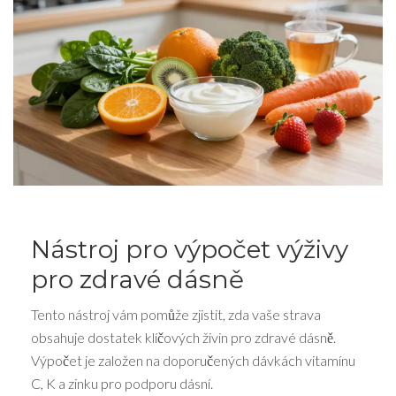
Nástroj pro výpočet výživy
pro zdravé dásně
Tento nástroj vám pomůže zjistit, zda vaše strava
obsahuje dostatek klíčových živin pro zdravé dásně.
Výpočet je založen na doporučených dávkách vitamínu
C, K a zinku pro podporu dásní.