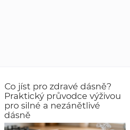
Co jíst pro zdravé dásně?
Praktický průvodce výživou
pro silné a nezánětlivé
dásně