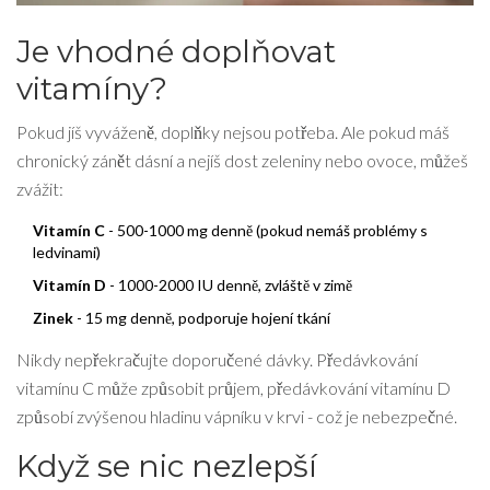
Je vhodné doplňovat
vitamíny?
Pokud jíš vyváženě, doplňky nejsou potřeba. Ale pokud máš
chronický zánět dásní a nejíš dost zeleniny nebo ovoce, můžeš
zvážit:
Vitamín C
- 500-1000 mg denně (pokud nemáš problémy s
ledvinami)
Vitamín D
- 1000-2000 IU denně, zvláště v zimě
Zinek
- 15 mg denně, podporuje hojení tkání
Nikdy nepřekračujte doporučené dávky. Předávkování
vitamínu C může způsobit průjem, předávkování vitamínu D
způsobí zvýšenou hladinu vápníku v krvi - což je nebezpečné.
Když se nic nezlepší