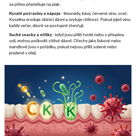
se přímo přeměňuje na plak.
Kyselé potraviny a nápoje
- limonády, káva, červené víno, ocet.
Kyselina eroduje sliznici dásní a zvyšuje citlivost. Pokud piješ víno
každý večer, dásně se postupně ztenčují.
Suché snacky a oříšky
- když jsou příliš tvrdé nebo s přísadou
soli, mohou poškodit citlivé dásně. Ořechy jako lískové nebo
mandlové jsou v pořádku, pokud nejsou příliš solené nebo
pražené v oleji.