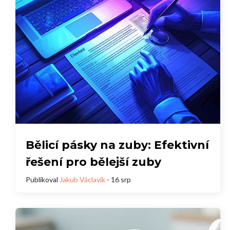
Bělicí pásky na zuby: Efektivní
řešení pro bělejší zuby
Publikoval
Jakub Václavík
- 16 srp