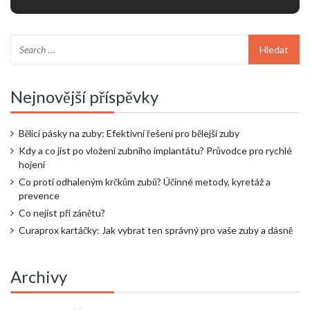
Nejnovější příspěvky
Bělicí pásky na zuby: Efektivní řešení pro bělejší zuby
Kdy a co jíst po vložení zubního implantátu? Průvodce pro rychlé
hojení
Co proti odhaleným krčkům zubů? Účinné metody, kyretáž a
prevence
Co nejíst při zánětu?
Curaprox kartáčky: Jak vybrat ten správný pro vaše zuby a dásně
Archivy