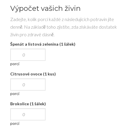
Výpočet vašich živin
Zadejte, kolik porcí každé z následujících potravin jíte
denně. Na základě toho zjistíte, zda získáváte dostatek
živin pro zdravé dásně.
Špenát a listová zelenina (1 šálek)
porcí
Citrusové ovoce (1 kus)
porcí
Brokolice (1 šálek)
porcí