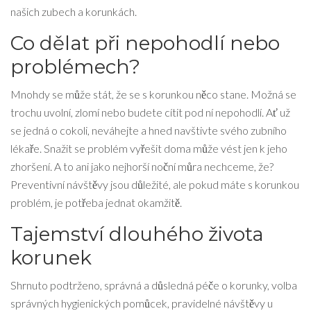
našich zubech a korunkách.
Co dělat při nepohodlí nebo
problémech?
Mnohdy se může stát, že se s korunkou něco stane. Možná se
trochu uvolní, zlomí nebo budete cítit pod ní nepohodlí. Ať už
se jedná o cokoli, neváhejte a hned navštivte svého zubního
lékaře. Snažit se problém vyřešit doma může vést jen k jeho
zhoršení. A to ani jako nejhorší noční můra nechceme, že?
Preventivní návštěvy jsou důležité, ale pokud máte s korunkou
problém, je potřeba jednat okamžitě.
Tajemství dlouhého života
korunek
Shrnuto podtrženo, správná a důsledná péče o korunky, volba
správných hygienických pomůcek, pravidelné návštěvy u