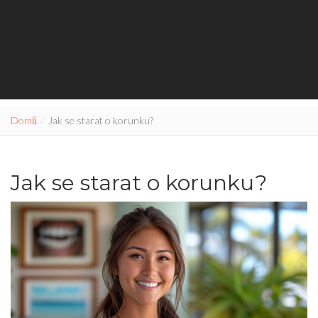
Domů
Jak se starat o korunku?
Jak se starat o korunku?